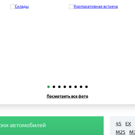
Посмотреть все фото
45
EX
арки автомобилей
M25
M