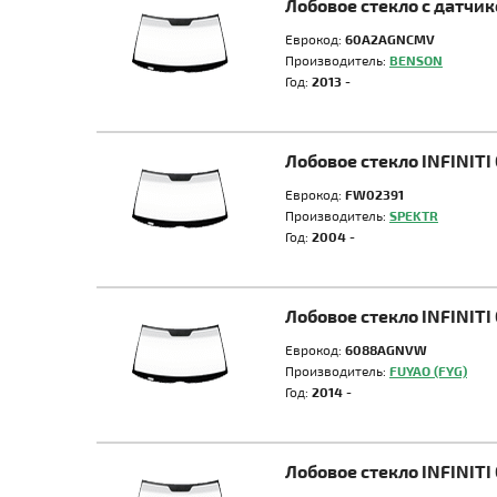
Лобовое стекло с датчи
Еврокод:
60A2AGNCMV
Производитель:
BENSON
Год:
2013 -
Лобовое стекло INFINITI
Еврокод:
FW02391
Производитель:
SPEKTR
Год:
2004 -
Лобовое стекло INFINITI
Еврокод:
6088AGNVW
Производитель:
FUYAO (FYG)
Год:
2014 -
Лобовое стекло INFINITI