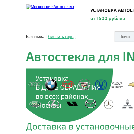
УСТАНОВКА АВТОС
от 1500 рублей
Балашиха
|
Сменить город
Автостекла для IN
Установка
В ДЕНЬ ОБРАЩЕНИЯ
во всех районах
Москвы
Доставка в установочные