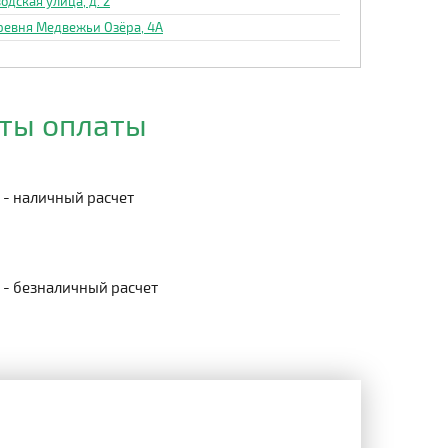
одская улица, д. 2
ревня Медвежьи Озёра, 4А
ты оплаты
- наличный расчет
- безналичный расчет