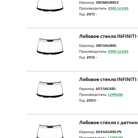
Еврокод:
UN18AGNBLV
Производитель:
KMK GLASS
Год:
2013 -
Лобовое стекло INFINITI
Еврокод:
UN13AGNBL
Производитель:
KMK GLASS
Год:
2012 -
Лобовое стекло INFINITI
Еврокод:
6033AGSBL
Производитель:
LEMSON
Год:
2003 -
Лобовое стекло с датчик
Еврокод:
6054AGNBLPV
Производитель:
LEMSON