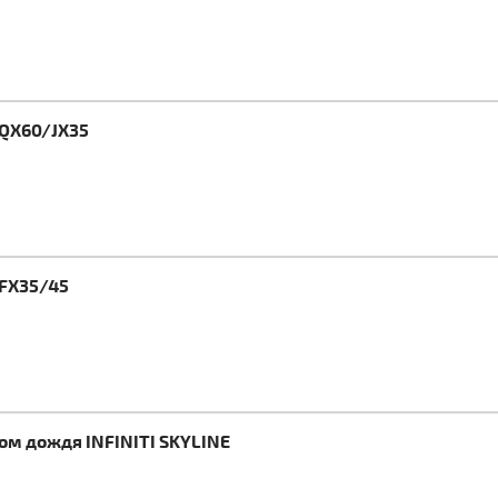
 QX60/JX35
 FX35/45
ом дождя INFINITI SKYLINE