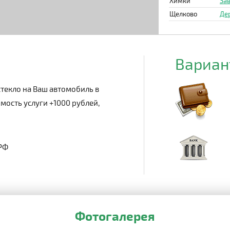
Химки
Зав
Щелково
Де
Вариан
текло на Ваш автомобиль в
мость услуги +1000 рублей,
 РФ
Фотогалерея