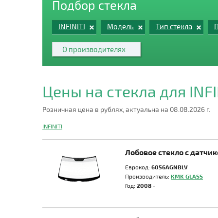
Подбор стекла
INFINITI
Модель
Тип стекла
П
О производителях
Цены на стекла для INFI
Розничная цена в рублях, актуальна на 08.08.2026 г.
INFINITI
Лобовое стекло с датчи
Еврокод:
6056AGNBLV
Производитель:
KMK GLASS
Год:
2008 -