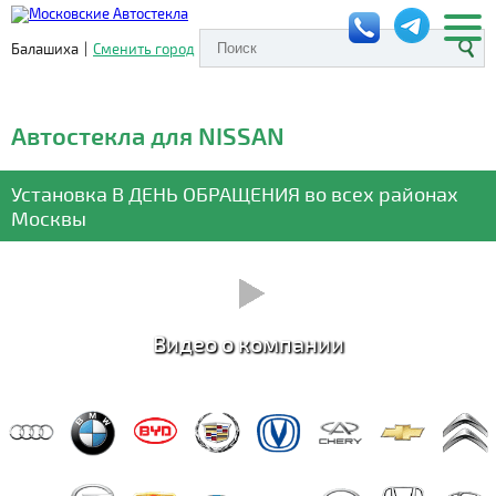
Балашиха
|
Сменить город
Автостекла для NISSAN
Установка
В ДЕНЬ ОБРАЩЕНИЯ
во всех районах
Москвы
Видео о компании