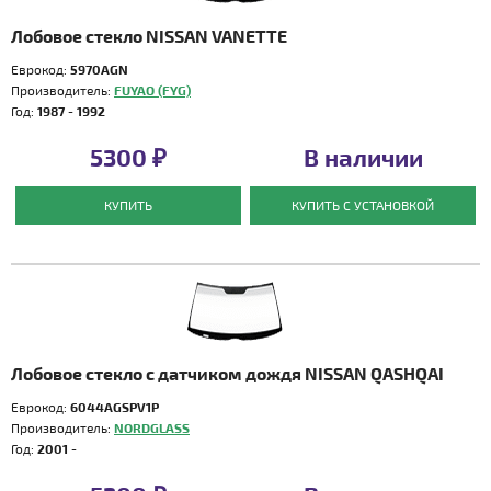
Лобовое стекло NISSAN VANETTE
Еврокод:
5970AGN
Производитель:
FUYAO (FYG)
Год:
1987 - 1992
5300 ₽
В наличии
КУПИТЬ
КУПИТЬ С УСТАНОВКОЙ
Лобовое стекло с датчиком дождя NISSAN QASHQAI
Еврокод:
6044AGSPV1P
Производитель:
NORDGLASS
Год:
2001 -