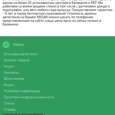
одном из более 20 установочных центров в Балашихе и МО! Мы
работаем со всеми видами стекол в том числе с датчиками дождя и
подогревом, для авто любого года выпуска. Предоставляем гарантию
- 8 лет, а также бесплатное страхование! Стоимость замены
автостекла на Вашем NISSAN можно узнать по телефонам
представленным на сайте, наши цены одни из самых низких в
Балашихе.
Наверх
Установка автостекол
Каталог товаров
Акции
Контакты
Фотогалерея
Видео
Правовая информация
Политика конфиденциальности
Статьи
Отзывы
Создание и продвижение -