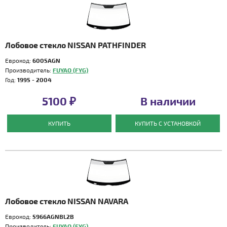
Лобовое стекло NISSAN PATHFINDER
Еврокод:
6005AGN
Производитель:
FUYAO (FYG)
Год:
1995 - 2004
5100 ₽
В наличии
КУПИТЬ
КУПИТЬ С УСТАНОВКОЙ
Лобовое стекло NISSAN NAVARA
Еврокод:
5966AGNBL2B
Производитель:
FUYAO (FYG)