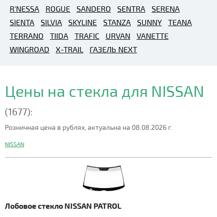
R'NESSA
ROGUE
SANDERO
SENTRA
SERENA
SIENTA
SILVIA
SKYLINE
STANZA
SUNNY
TEANA
TERRANO
TIIDA
TRAFIC
URVAN
VANETTE
WINGROAD
X-TRAIL
ГАЗЕЛЬ NEXT
Цены на стекла для NISSAN
(1677):
Розничная цена в рублях, актуальна на 08.08.2026 г.
NISSAN
Лобовое стекло NISSAN PATROL