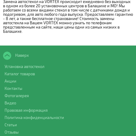
Замена автостекол на VORTEX происходит ежедневно без выходных
в одном из более 20 установочных центров в Балашихе и МО! Мы
работаем со всеми видами стекол в том числе с датчиками дождя и
подогревом, для авто любого года выпуска. Предоставляем гарантию
- 8 лет, а также бесплатное страхование! Стоимость замены
автостекла на Вашем VORTEX можно узнать по телефонам
представленным на сайте, наши цены одни из самых низких в
Балашихе.
Наверх
Установка автостекол
Каталог товаров
Акции
Контакты
Фотогалерея
Видео
Правовая информация
Политика конфиденциальности
Статьи
Отзывы