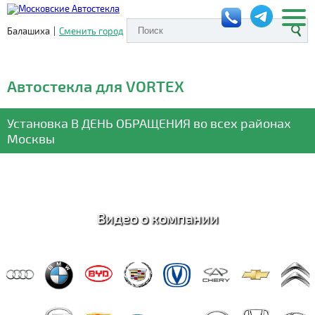
Балашиха
|
Сменить город
Автостекла для VORTEX
Установка
В ДЕНЬ ОБРАЩЕНИЯ
во всех районах
Москвы
Видео о компании