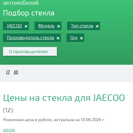
автомобилей
Подбор стекла
JAECOO
Модель
Тип стекла
Производитель стекла
Год
О производителях
J7
J8
Цены на стекла для JAECOO
(12):
Розничная цена в рублях, актуальна на 10.08.2026 г.
JAECOO