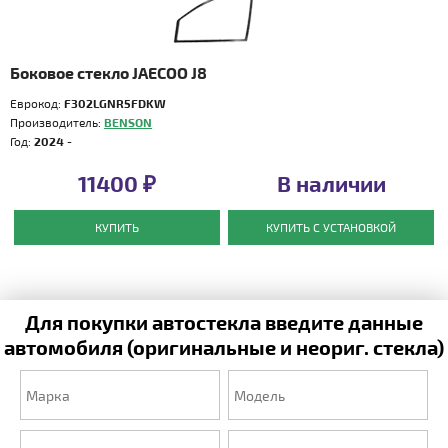
Боковое стекло JAECOO J8
Еврокод:
F302LGNR5FDKW
Производитель:
BENSON
Год:
2024 -
11400 ₽
В наличии
КУПИТЬ
КУПИТЬ С УСТАНОВКОЙ
Для покупки автостекла введите данные
автомобиля (оригинальные и неориг. стекла)