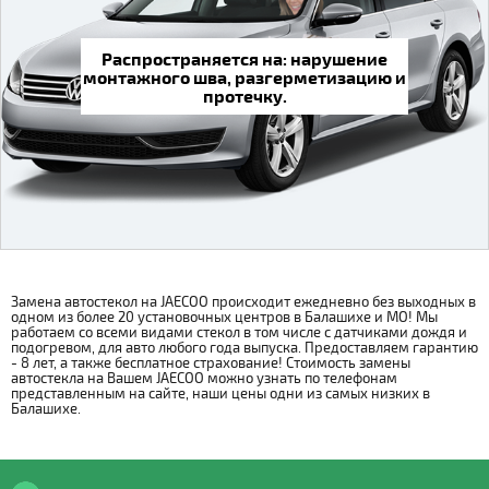
Распространяется на: нарушение
монтажного шва, разгерметизацию и
протечку.
Замена автостекол на JAECOO происходит ежедневно без выходных в
одном из более 20 установочных центров в Балашихе и МО! Мы
работаем со всеми видами стекол в том числе с датчиками дождя и
подогревом, для авто любого года выпуска. Предоставляем гарантию
- 8 лет, а также бесплатное страхование! Стоимость замены
автостекла на Вашем JAECOO можно узнать по телефонам
представленным на сайте, наши цены одни из самых низких в
Балашихе.