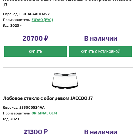
J7
Еврокод:
F301AGAAHCMVZ
Производитель:
FUYAO (FYG)
Год:
2023 -
20700 ₽
В наличии
КУПИТЬ
КУПИТЬ С УСТАНОВКОЙ
Лобовое стекло с обогревом JAECOO J7
Еврокод:
555000524AA
Производитель:
ORIGINAL OEM
Год:
2023 -
21300 ₽
В наличии