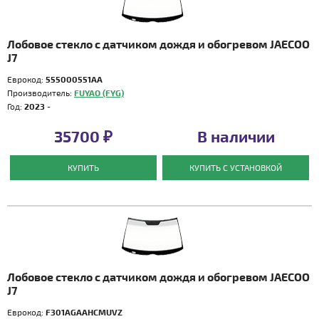
Лобовое стекло с датчиком дождя и обогревом JAECOO
J7
Еврокод:
555000551AA
Производитель:
FUYAO (FYG)
Год:
2023 -
35700 ₽
В наличии
КУПИТЬ
КУПИТЬ С УСТАНОВКОЙ
Лобовое стекло с датчиком дождя и обогревом JAECOO
J7
Еврокод:
F301AGAAHCMUVZ