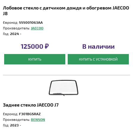
Лобовое стекло с датчиком дождя и обогревом JAECOO
J8
Еврокод:
555001063AA
Производитель:
JAECOO
Год:
2024 -
125000 ₽
В наличии
КУПИТЬ
КУПИТЬ С УСТАНОВКОЙ
Заднее стекло JAECOO J7
Еврокод:
F301BGSRAZ
Производитель:
BENSON
Год:
2023 -