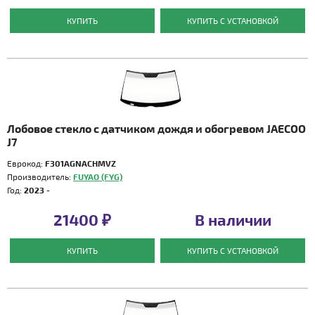
КУПИТЬ
КУПИТЬ С УСТАНОВКОЙ
Лобовое стекло с датчиком дождя и обогревом JAECOO
J7
Еврокод:
F301AGNACHMVZ
Производитель:
FUYAO (FYG)
Год:
2023 -
21400 ₽
В наличии
КУПИТЬ
КУПИТЬ С УСТАНОВКОЙ