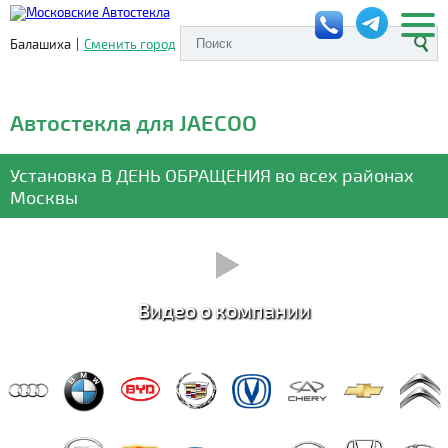
Балашиха
|
Сменить город
Автостекла для JAECOO
Установка
В ДЕНЬ ОБРАЩЕНИЯ
во всех районах
Москвы
Видео о компании