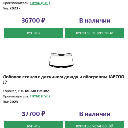
Производитель:
FUYAO (FYG)
Год:
2023 -
36700 ₽
В наличии
КУПИТЬ
КУПИТЬ С УСТАНОВКОЙ
Лобовое стекло с датчиком дождя и обогревом JAECOO
J7
Еврокод:
F301AGAACHMUVZ
Производитель:
FUYAO (FYG)
Год:
2023 -
37700 ₽
В наличии
КУПИТЬ
КУПИТЬ С УСТАНОВКОЙ