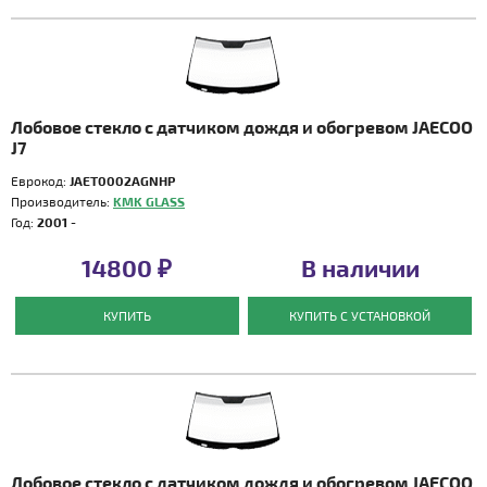
Лобовое стекло с датчиком дождя и обогревом JAECOO
J7
Еврокод:
JAET0002AGNHP
Производитель:
KMK GLASS
Год:
2001 -
14800 ₽
В наличии
КУПИТЬ
КУПИТЬ С УСТАНОВКОЙ
Лобовое стекло с датчиком дождя и обогревом JAECOO