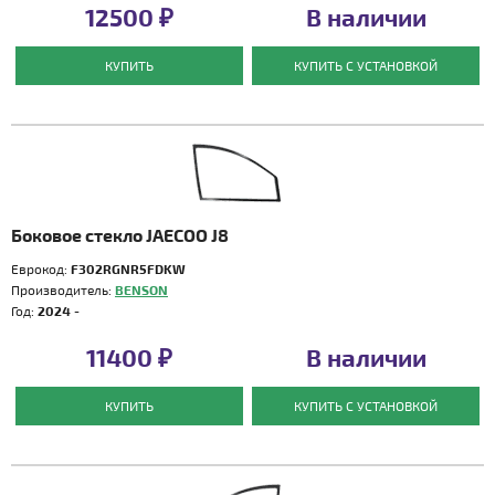
12500 ₽
В наличии
КУПИТЬ
КУПИТЬ С УСТАНОВКОЙ
Боковое стекло JAECOO J8
Еврокод:
F302RGNR5FDKW
Производитель:
BENSON
Год:
2024 -
11400 ₽
В наличии
КУПИТЬ
КУПИТЬ С УСТАНОВКОЙ