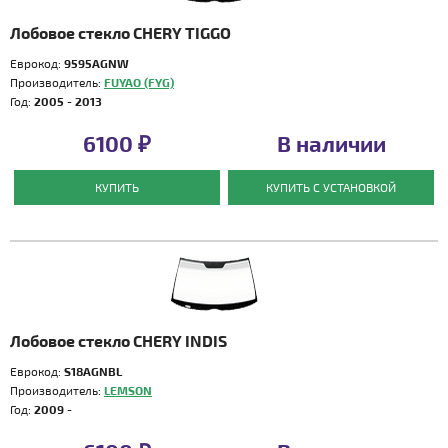
Лобовое стекло CHERY TIGGO
Еврокод:
9595AGNW
Производитель:
FUYAO (FYG)
Год:
2005 - 2013
6100 ₽
В наличии
КУПИТЬ
КУПИТЬ С УСТАНОВКОЙ
Лобовое стекло CHERY INDIS
Еврокод:
S18AGNBL
Производитель:
LEMSON
Год:
2009 -