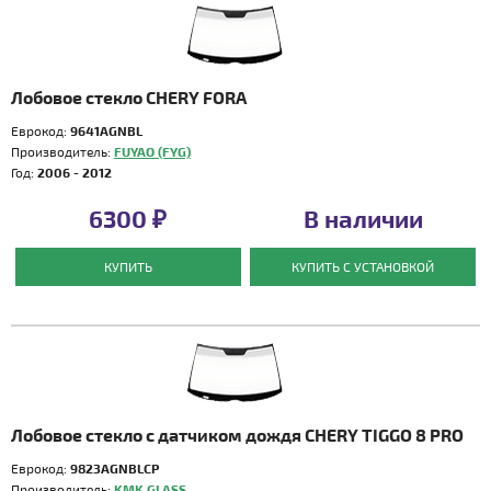
Лобовое стекло CHERY FORA
Еврокод:
9641AGNBL
Производитель:
FUYAO (FYG)
Год:
2006 - 2012
6300 ₽
В наличии
КУПИТЬ
КУПИТЬ С УСТАНОВКОЙ
Лобовое стекло с датчиком дождя CHERY TIGGO 8 PRO
Еврокод:
9823AGNBLCP
Производитель:
KMK GLASS