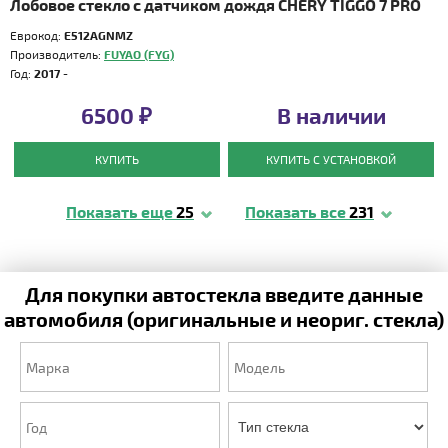
Лобовое стекло с датчиком дождя CHERY TIGGO 7 PRO
Еврокод:
E512AGNMZ
Производитель:
FUYAO (FYG)
Год:
2017 -
6500 ₽
В наличии
КУПИТЬ
КУПИТЬ С УСТАНОВКОЙ
Показать еще
25
Показать все
231
Для покупки автостекла введите данные
автомобиля (оригинальные и неориг. стекла)