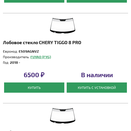
Лобовое стекло CHERY TIGGO 8 PRO
Еврокод:
E509AGNVZ
Производитель:
FUYAO (FYG)
Год:
2018 -
6500 ₽
В наличии
КУПИТЬ
КУПИТЬ С УСТАНОВКОЙ