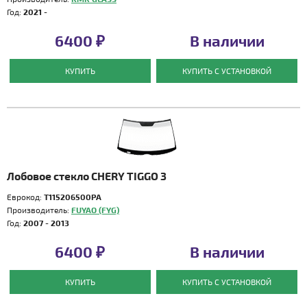
Год:
2021 -
6400 ₽
В наличии
КУПИТЬ
КУПИТЬ С УСТАНОВКОЙ
Лобовое стекло CHERY TIGGO 3
Еврокод:
T115206500PA
Производитель:
FUYAO (FYG)
Год:
2007 - 2013
6400 ₽
В наличии
КУПИТЬ
КУПИТЬ С УСТАНОВКОЙ