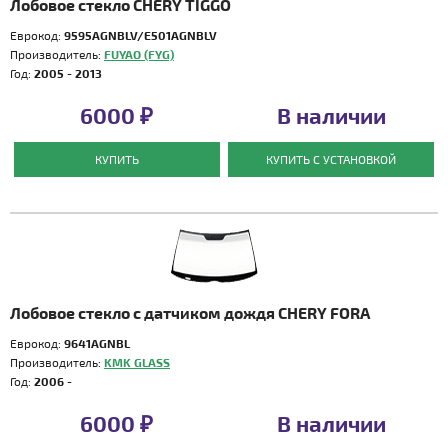
Лобовое стекло CHERY TIGGO
Еврокод:
9595AGNBLV/E501AGNBLV
Производитель:
FUYAO (FYG)
Год:
2005 - 2013
6000 ₽
В наличии
КУПИТЬ
КУПИТЬ С УСТАНОВКОЙ
Лобовое стекло с датчиком дождя CHERY FORA
Еврокод:
9641AGNBL
Производитель:
KMK GLASS
Год:
2006 -
6000 ₽
В наличии