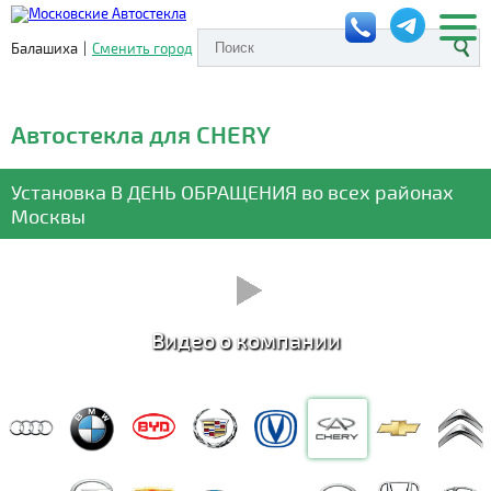
Балашиха
|
Сменить город
Автостекла для CHERY
Установка
В ДЕНЬ ОБРАЩЕНИЯ
во всех районах
Москвы
Видео о компании