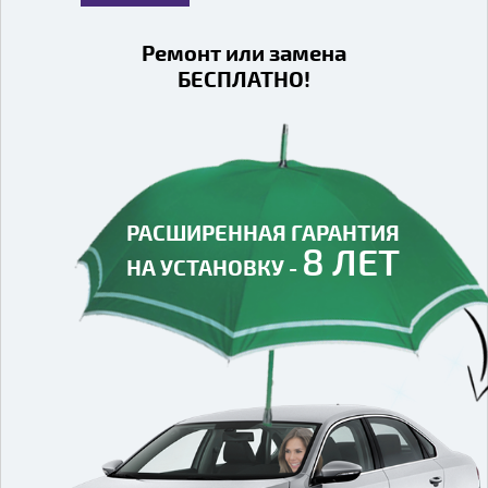
Ремонт или замена
БЕСПЛАТНО!
РАСШИРЕННАЯ ГАРАНТИЯ
РАСШИРЕННАЯ ГАРАНТИЯ
8 ЛЕТ
8 ЛЕТ
НА УСТАНОВКУ -
НА УСТАНОВКУ -