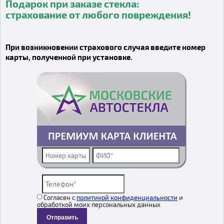
Подарок при заказе стекла:
Подарок при заказе стекла:
страхование от любого повреждения!
страхование от любого повреждения!
Видео о компании
При возникновении страхового случая введите номер
карты, полученной при установке.
Согласен с
политикой конфиденциальности
и
обработкой моих персональных данных
Отправить