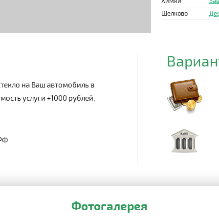
Химки
Зав
Щелково
Де
Вариан
текло на Ваш автомобиль в
мость услуги +1000 рублей,
 РФ
Фотогалерея