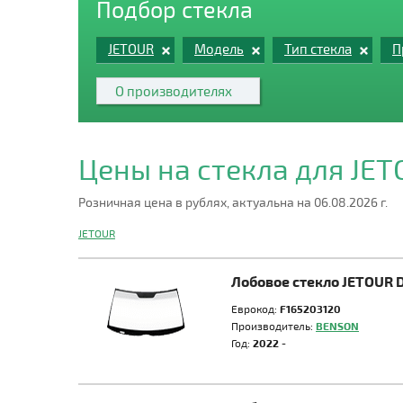
Подбор стекла
JETOUR
Модель
Тип стекла
П
О производителях
Цены на стекла для JE
Розничная цена в рублях, актуальна на 06.08.2026 г.
JETOUR
Лобовое стекло JETOUR 
Еврокод:
F165203120
Производитель:
BENSON
Год:
2022 -