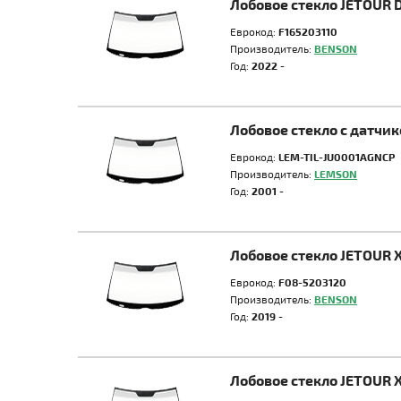
Лобовое стекло JETOUR 
Еврокод:
F165203110
Производитель:
BENSON
Год:
2022 -
Лобовое стекло с датчи
Еврокод:
LEM-TIL-JU0001AGNCP
Производитель:
LEMSON
Год:
2001 -
Лобовое стекло JETOUR 
Еврокод:
F08-5203120
Производитель:
BENSON
Год:
2019 -
Лобовое стекло JETOUR 