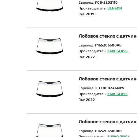
Еврокод:
F08-5203110
Производитель:
BENSON
Год:
2019 -
Лобовое стекло с датчи
Еврокод:
F165206500AB
Производитель:
KMK GLASS
Год:
2022 -
Лобовое стекло с датчи
Еврокод:
JETT0002AGNPV
Производитель:
KMK GLASS
Год:
2022 -
Лобовое стекло с датчи
Еврокод:
F165206500AB
Производитель:
FUYAO (FYG)