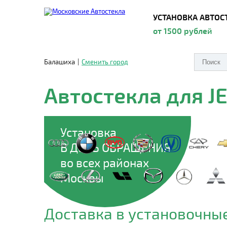
УСТАНОВКА АВТОС
от 1500 рублей
Балашиха
|
Сменить город
Автостекла для J
Установка
В ДЕНЬ ОБРАЩЕНИЯ
во всех районах
Москвы
Доставка в установочные