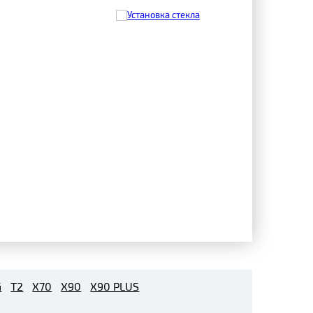
G
T2
X70
X90
X90 PLUS