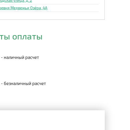
одская улица, д. 2
ревня Медвежьи Озёра, 4А
ты оплаты
- наличный расчет
- безналичный расчет