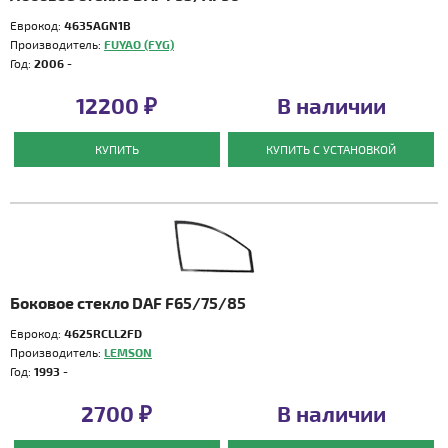
Еврокод:
4635AGN1B
Производитель:
FUYAO (FYG)
Год:
2006 -
12200 ₽
В наличии
КУПИТЬ
КУПИТЬ С УСТАНОВКОЙ
Боковое стекло DAF F65/75/85
Еврокод:
4625RCLL2FD
Производитель:
LEMSON
Год:
1993 -
2700 ₽
В наличии