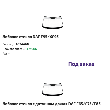
Лобовое стекло DAF F95/XF95
Еврокод:
4624AGN
Производитель:
LEMSON
Год:
-
Под заказ
Лобовое стекло с датчиком дождя DAF F65/F75/F85