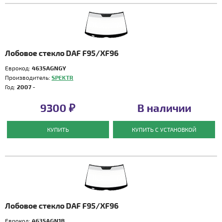
Лобовое стекло DAF F95/XF96
Еврокод:
4635AGNGY
Производитель:
SPEKTR
Год:
2007 -
9300 ₽
В наличии
КУПИТЬ
КУПИТЬ С УСТАНОВКОЙ
Лобовое стекло DAF F95/XF96
Еврокод:
4635AGN1B