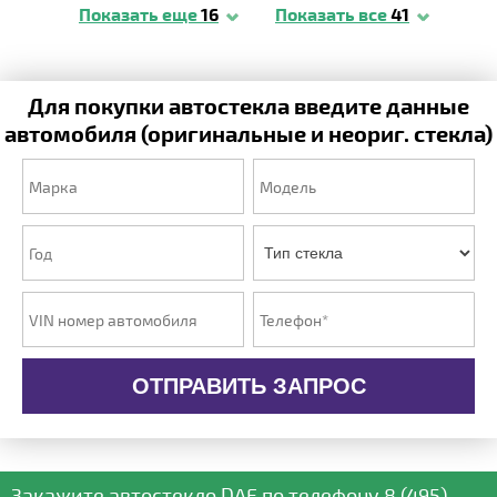
Показать еще
16
Показать все
41
Для покупки автостекла введите данные
автомобиля (оригинальные и неориг. стекла)
ОТПРАВИТЬ ЗАПРОС
Закажите автостекло
DAF
по телефону
8 (495)