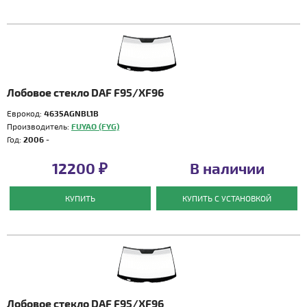
Лобовое стекло DAF F95/XF96
Еврокод:
4635AGNBL1B
Производитель:
FUYAO (FYG)
Год:
2006 -
12200 ₽
В наличии
КУПИТЬ
КУПИТЬ С УСТАНОВКОЙ
Лобовое стекло DAF F95/XF96