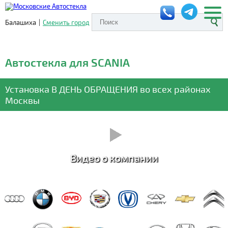
Балашиха
|
Сменить город
Автостекла для SCANIA
Установка
В ДЕНЬ ОБРАЩЕНИЯ
во всех районах
Москвы
Видео о компании