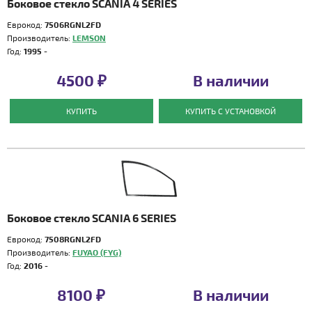
Боковое стекло SCANIA 4 SERIES
Еврокод:
7506RGNL2FD
Производитель:
LEMSON
Год:
1995 -
4500 ₽
В наличии
КУПИТЬ
КУПИТЬ С УСТАНОВКОЙ
Боковое стекло SCANIA 6 SERIES
Еврокод:
7508RGNL2FD
Производитель:
FUYAO (FYG)
Год:
2016 -
8100 ₽
В наличии