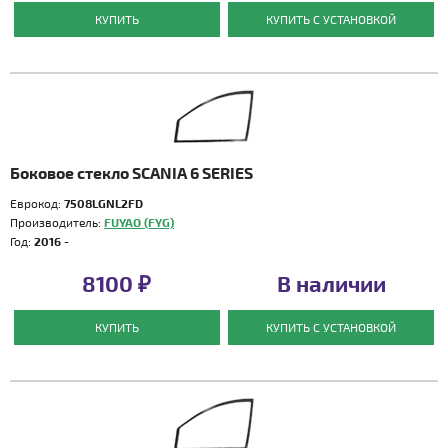
КУПИТЬ
КУПИТЬ С УСТАНОВКОЙ
Боковое стекло SCANIA 6 SERIES
Еврокод:
7508LGNL2FD
Производитель:
FUYAO (FYG)
Год:
2016 -
8100 ₽
В наличии
КУПИТЬ
КУПИТЬ С УСТАНОВКОЙ