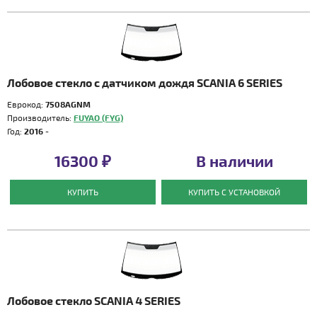
Лобовое стекло с датчиком дождя SCANIA 6 SERIES
Еврокод:
7508AGNM
Производитель:
FUYAO (FYG)
Год:
2016 -
16300 ₽
В наличии
КУПИТЬ
КУПИТЬ С УСТАНОВКОЙ
Лобовое стекло SCANIA 4 SERIES