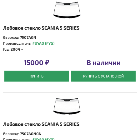
Лобовое стекло SCANIA 5 SERIES
Еврокод:
7507AGN
Производитель:
FUYAO (FYG)
Год:
2004 -
15000 ₽
В наличии
КУПИТЬ
КУПИТЬ С УСТАНОВКОЙ
Лобовое стекло SCANIA 5 SERIES
Еврокод:
7507AGNGN
Производитель:
FUYAO (FYG)