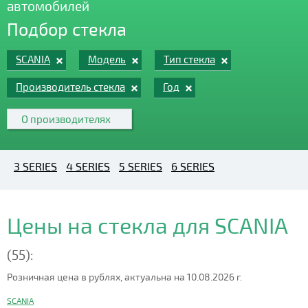
автомобилей
Подбор стекла
SCANIA
Модель
Тип стекла
Производитель стекла
Год
О производителях
3 SERIES
4 SERIES
5 SERIES
6 SERIES
Цены на стекла для SCANIA
(55):
Розничная цена в рублях, актуальна на 10.08.2026 г.
SCANIA