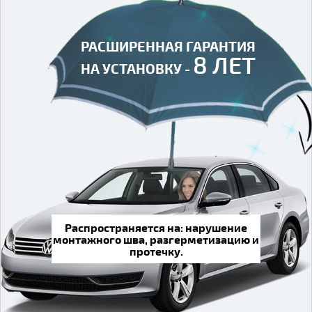
РАСШИРЕННАЯ ГАРАНТИЯ
РАСШИРЕННАЯ ГАРАНТИЯ
8 ЛЕТ
8 ЛЕТ
НА УСТАНОВКУ -
НА УСТАНОВКУ -
Распространяется на: нарушение
монтажного шва, разгерметизацию и
протечку.