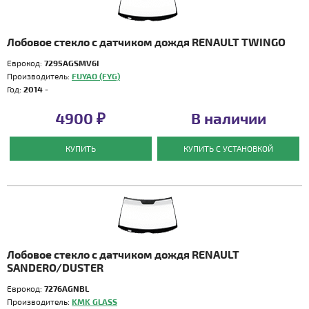
Лобовое стекло с датчиком дождя RENAULT TWINGO
Еврокод:
7295AGSMV6I
Производитель:
FUYAO (FYG)
Год:
2014 -
4900 ₽
В наличии
КУПИТЬ
КУПИТЬ С УСТАНОВКОЙ
Лобовое стекло с датчиком дождя RENAULT
SANDERO/DUSTER
Еврокод:
7276AGNBL
Производитель:
KMK GLASS