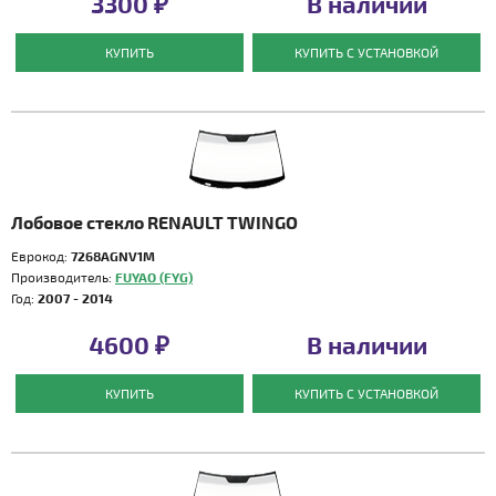
3300 ₽
В наличии
КУПИТЬ
КУПИТЬ С УСТАНОВКОЙ
Лобовое стекло RENAULT TWINGO
Еврокод:
7268AGNV1M
Производитель:
FUYAO (FYG)
Год:
2007 - 2014
4600 ₽
В наличии
КУПИТЬ
КУПИТЬ С УСТАНОВКОЙ