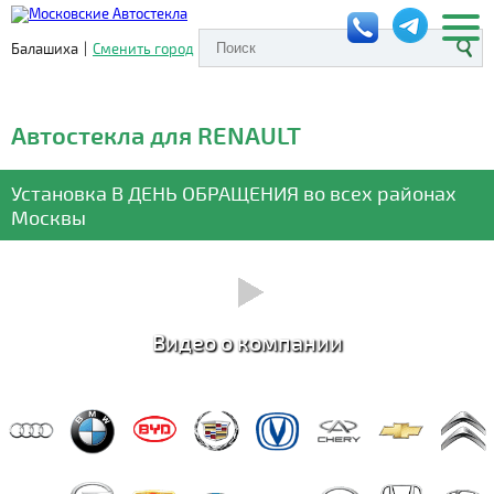
Балашиха
|
Сменить город
Автостекла для RENAULT
Установка
В ДЕНЬ ОБРАЩЕНИЯ
во всех районах
Москвы
Видео о компании