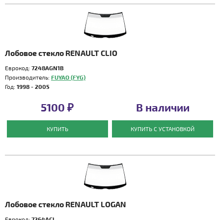
Лобовое стекло RENAULT CLIO
Еврокод:
7248AGN1B
Производитель:
FUYAO (FYG)
Год:
1998 - 2005
5100 ₽
В наличии
КУПИТЬ
КУПИТЬ С УСТАНОВКОЙ
Лобовое стекло RENAULT LOGAN
Еврокод:
7264ACL