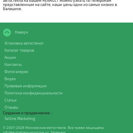
автостекла на Вашем RENAULT можно узнать по телефонам
представленным на сайте, наши цены одни из самых низких в
Балашихе.
Наверх
Установка автостекол
Каталог товаров
Акции
Контакты
Фотогалерея
Видео
Правовая информация
Политика конфиденциальности
Статьи
Отзывы
Создание и продвижение -
Sellme Marketing
© 2007-2026 Московские автостекла. Все права защищены.
info@autoglass-moscow.ru
,
Telegram