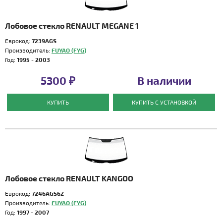
Лобовое стекло RENAULT MEGANE 1
Еврокод:
7239AGS
Производитель:
FUYAO (FYG)
Год:
1995 - 2003
5300 ₽
В наличии
КУПИТЬ
КУПИТЬ С УСТАНОВКОЙ
Лобовое стекло RENAULT KANGOO
Еврокод:
7246AGS6Z
Производитель:
FUYAO (FYG)
Год:
1997 - 2007