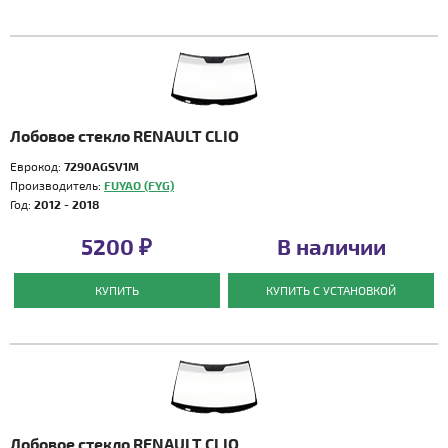
Лобовое стекло RENAULT CLIO
Еврокод:
7290AGSV1M
Производитель:
FUYAO (FYG)
Год:
2012 - 2018
5200 ₽
В наличии
КУПИТЬ
КУПИТЬ С УСТАНОВКОЙ
Лобовое стекло RENAULT CLIO