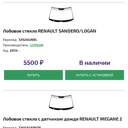
Лобовое стекло RENAULT SANDERO/LOGAN
Еврокод:
7292AGNBL
Производитель:
LEMSON
Год:
2014 -
5500 ₽
В наличии
КУПИТЬ
КУПИТЬ С УСТАНОВКОЙ
Лобовое стекло с датчиком дождя RENAULT MEGANE 2
Еврокод:
7260AGSPV1R