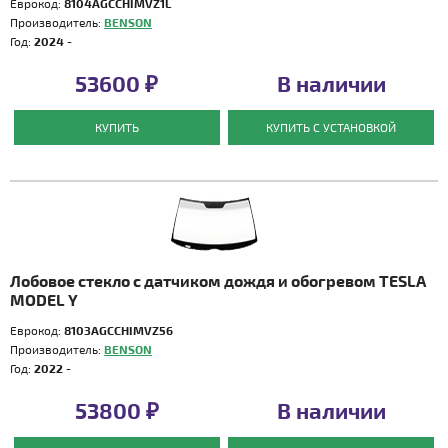
Еврокод:
8104AGCCHIMVZ1L
Производитель:
BENSON
Год:
2024 -
53600 ₽
В наличии
КУПИТЬ
КУПИТЬ С УСТАНОВКОЙ
Лобовое стекло с датчиком дождя и обогревом TESLA
MODEL Y
Еврокод:
8103AGCCHIMVZ56
Производитель:
BENSON
Год:
2022 -
53800 ₽
В наличии