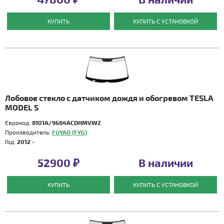
КУПИТЬ
КУПИТЬ С УСТАНОВКОЙ
Лобовое стекло с датчиком дождя и обогревом TESLA
MODEL S
Еврокод:
8101A/9684ACDHMVWZ
Производитель:
FUYAO (FYG)
Год:
2012 -
52900 ₽
В наличии
КУПИТЬ
КУПИТЬ С УСТАНОВКОЙ