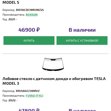
MODEL S
Еврокод:
8101ACDCHMVWZ2L
Производитель:
BENSON
Год:
2021 -
46900 ₽
В наличии
КУПИТЬ
КУПИТЬ С УСТАНОВКОЙ
Лобовое стекло с датчиком дождя и обогревом TESLA
MODEL 3
Еврокод:
8104AGCCHIMVZ
Производитель:
FUYAO (FYG)
Год:
2022 -
47800 ₽
В наличии