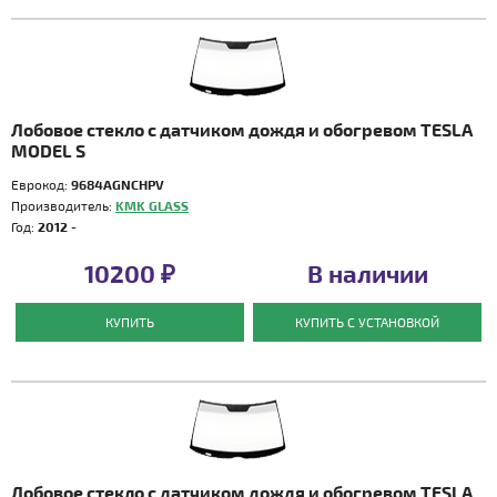
Лобовое стекло с датчиком дождя и обогревом TESLA
MODEL S
Еврокод:
9684AGNCHPV
Производитель:
KMK GLASS
Год:
2012 -
10200 ₽
В наличии
КУПИТЬ
КУПИТЬ С УСТАНОВКОЙ
Лобовое стекло с датчиком дождя и обогревом TESLA