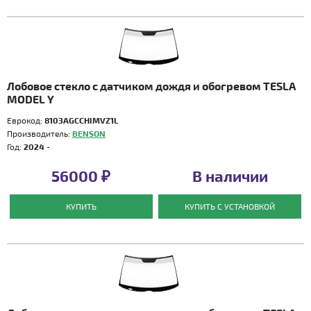
Лобовое стекло с датчиком дождя и обогревом TESLA
MODEL Y
Еврокод:
8103AGCCHIMVZ1L
Производитель:
BENSON
Год:
2024 -
56000 ₽
В наличии
КУПИТЬ
КУПИТЬ С УСТАНОВКОЙ