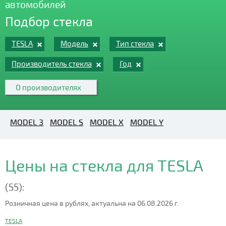
автомобилей
Подбор стекла
TESLA
Модель
Тип стекла
Производитель стекла
Год
О производителях
MODEL 3
MODEL S
MODEL X
MODEL Y
Цены на стекла для TESLA
(55):
Розничная цена в рублях, актуальна на 06.08.2026 г.
TESLA