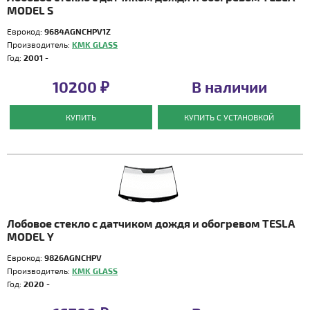
MODEL S
Еврокод:
9684AGNCHPV1Z
Производитель:
KMK GLASS
Год:
2001 -
10200 ₽
В наличии
КУПИТЬ
КУПИТЬ С УСТАНОВКОЙ
Лобовое стекло с датчиком дождя и обогревом TESLA
MODEL Y
Еврокод:
9826AGNCHPV
Производитель:
KMK GLASS
Год:
2020 -