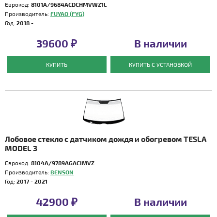
Еврокод:
8101A/9684ACDCHMVWZ1L
Производитель:
FUYAO (FYG)
Год:
2018 -
39600 ₽
В наличии
КУПИТЬ
КУПИТЬ С УСТАНОВКОЙ
Лобовое стекло с датчиком дождя и обогревом TESLA
MODEL 3
Еврокод:
8104A/9789AGACIMVZ
Производитель:
BENSON
Год:
2017 - 2021
42900 ₽
В наличии