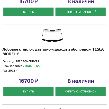
16700 ₽
В наличии
КУПИТЬ
КУПИТЬ С УСТАНОВКОЙ
Лобовое стекло с датчиком дождя и обогревом TESLA
MODEL Y
Еврокод:
9826AGNCHPV95
Производитель:
KMK GLASS
Год:
2022 -
16700 ₽
В наличии
КУПИТЬ
КУПИТЬ С УСТАНОВКОЙ