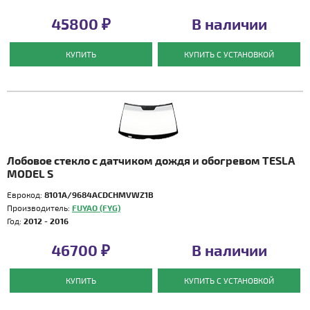
45800 ₽
В наличии
КУПИТЬ
КУПИТЬ С УСТАНОВКОЙ
Лобовое стекло с датчиком дождя и обогревом TESLA
MODEL S
Еврокод:
8101A/9684ACDCHMVWZ1B
Производитель:
FUYAO (FYG)
Год:
2012 - 2016
46700 ₽
В наличии
КУПИТЬ
КУПИТЬ С УСТАНОВКОЙ