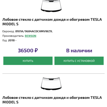
Лобовое стекло с датчиком дождя и обогревом TESLA
MODEL S
Еврокод:
8101A/9684ACDCHMVWZ1L
Производитель:
BENSON
Год:
2018 -
36500 ₽
В наличии
КУПИТЬ
КУПИТЬ С УСТАНОВКОЙ
Лобовое стекло с датчиком дождя и обогревом TESLA
MODEL S