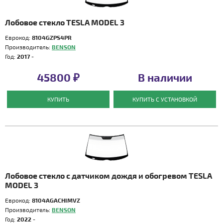
Лобовое стекло TESLA MODEL 3
Еврокод:
8104GZPS4PR
Производитель:
BENSON
Год:
2017 -
45800 ₽
В наличии
КУПИТЬ
КУПИТЬ С УСТАНОВКОЙ
Лобовое стекло с датчиком дождя и обогревом TESLA
MODEL 3
Еврокод:
8104AGACHIMVZ
Производитель:
BENSON
Год:
2022 -