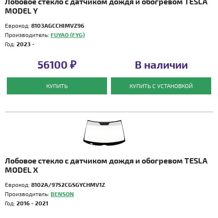
Лобовое стекло с датчиком дождя и обогревом TESLA
MODEL Y
Еврокод:
8103AGCCHIMVZ96
Производитель:
FUYAO (FYG)
Год:
2023 -
56100 ₽
В наличии
КУПИТЬ
КУПИТЬ С УСТАНОВКОЙ
Лобовое стекло с датчиком дождя и обогревом TESLA
MODEL X
Еврокод:
8102A/9752CGSGYCHMV1Z
Производитель:
BENSON
Год:
2016 - 2021