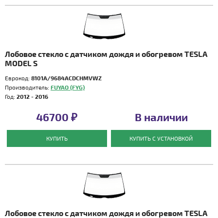
Лобовое стекло с датчиком дождя и обогревом TESLA
MODEL S
Еврокод:
8101A/9684ACDCHMVWZ
Производитель:
FUYAO (FYG)
Год:
2012 - 2016
46700 ₽
В наличии
КУПИТЬ
КУПИТЬ С УСТАНОВКОЙ
Лобовое стекло с датчиком дождя и обогревом TESLA