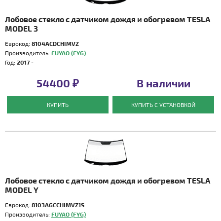
Лобовое стекло с датчиком дождя и обогревом TESLA
MODEL 3
Еврокод:
8104ACDCHIMVZ
Производитель:
FUYAO (FYG)
Год:
2017 -
54400 ₽
В наличии
КУПИТЬ
КУПИТЬ С УСТАНОВКОЙ
Лобовое стекло с датчиком дождя и обогревом TESLA
MODEL Y
Еврокод:
8103AGCCHIMVZ1S
Производитель:
FUYAO (FYG)