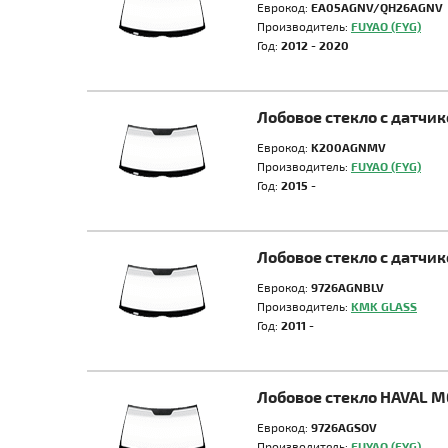
Еврокод:
EA05AGNV/QH26AGNV
Производитель:
FUYAO (FYG)
Год:
2012 - 2020
Лобовое стекло с датчи
Еврокод:
K200AGNMV
Производитель:
FUYAO (FYG)
Год:
2015 -
Лобовое стекло с датчи
Еврокод:
9726AGNBLV
Производитель:
KMK GLASS
Год:
2011 -
Лобовое стекло HAVAL M
Еврокод:
9726AGSOV
Производитель:
FUYAO (FYG)