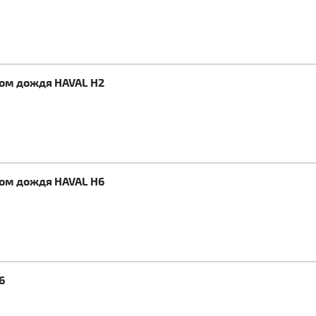
ком дождя HAVAL H2
ком дождя HAVAL H6
6