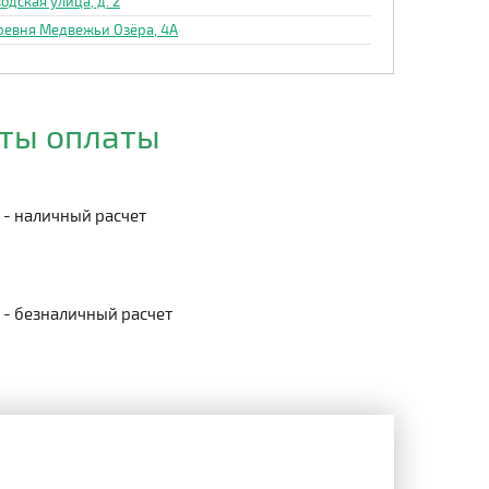
одская улица, д. 2
ревня Медвежьи Озёра, 4А
ты оплаты
- наличный расчет
- безналичный расчет