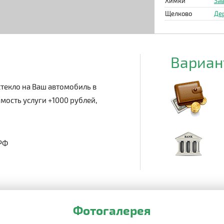
Химки
Зав
Щелково
Де
Вариан
текло на Ваш автомобиль в
мость услуги +1000 рублей,
 РФ
Фотогалерея