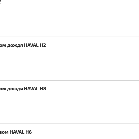
2
ком дождя HAVAL H2
ком дождя HAVAL H8
евом HAVAL H6