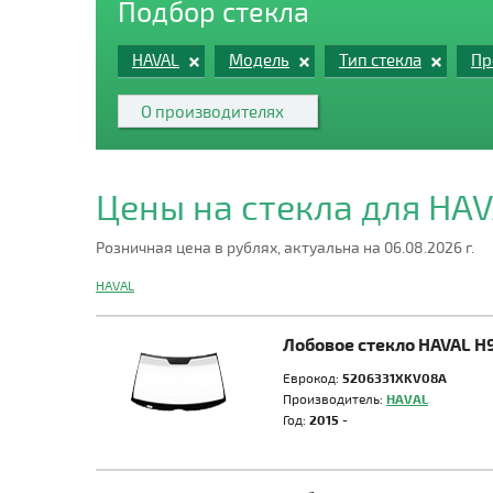
Подбор стекла
HAVAL
Модель
Тип стекла
Пр
О производителях
Цены на стекла для HA
Розничная цена в рублях, актуальна на 06.08.2026 г.
HAVAL
Лобовое стекло HAVAL H
Еврокод:
5206331XKV08A
Производитель:
HAVAL
Год:
2015 -