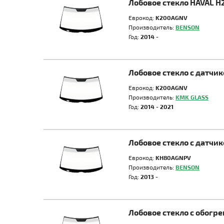
Лобовое стекло HAVAL H
Еврокод:
K200AGNV
Производитель:
BENSON
Год:
2014 -
Лобовое стекло с датчи
Еврокод:
K200AGNV
Производитель:
KMK GLASS
Год:
2014 - 2021
Лобовое стекло с датчи
Еврокод:
KH80AGNPV
Производитель:
BENSON
Год:
2013 -
Лобовое стекло с обогр