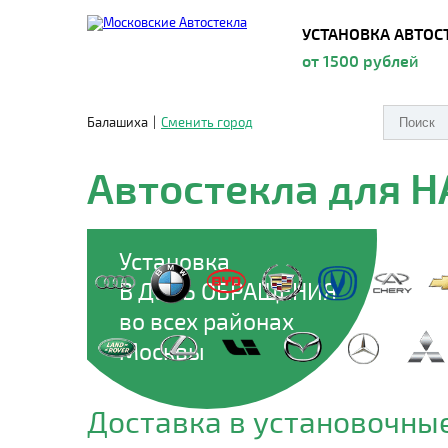
УСТАНОВКА АВТОС
от 1500 рублей
Балашиха
|
Сменить город
Автостекла для H
Установка
В ДЕНЬ ОБРАЩЕНИЯ
во всех районах
Москвы
Доставка в установочные