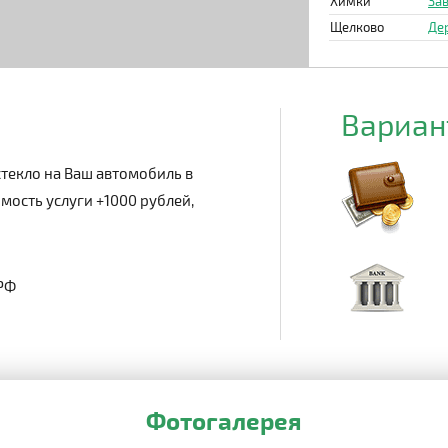
Химки
Зав
Щелково
Де
Вариан
текло на Ваш автомобиль в
мость услуги +1000 рублей,
 РФ
Фотогалерея