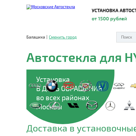
УСТАНОВКА АВТОС
от 1500 рублей
Балашиха
|
Сменить город
Автостекла для 
Установка
В ДЕНЬ ОБРАЩЕНИЯ
во всех районах
Москвы
Доставка в установочные