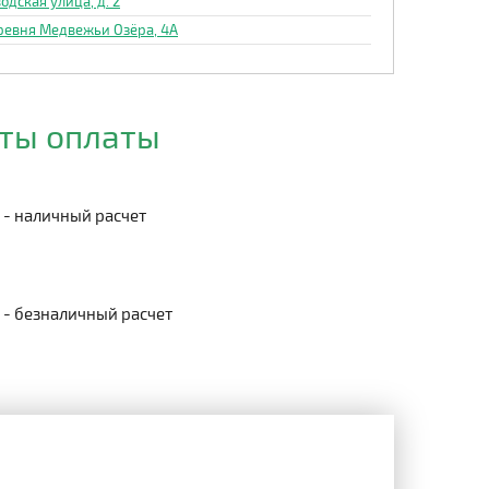
одская улица, д. 2
ревня Медвежьи Озёра, 4А
ты оплаты
- наличный расчет
- безналичный расчет