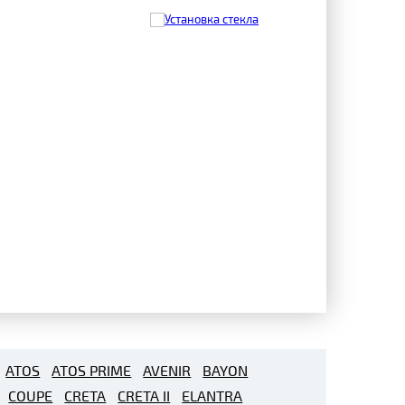
ATOS
ATOS PRIME
AVENIR
BAYON
COUPE
CRETA
CRETA II
ELANTRA