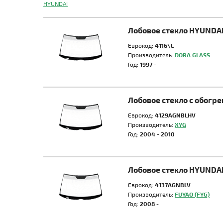
HYUNDAI
Лобовое стекло HYUNDA
Еврокод:
4116\L
Производитель:
DORA GLASS
Год:
1997 -
Лобовое стекло с обог
Еврокод:
4129AGNBLHV
Производитель:
XYG
Год:
2004 - 2010
Лобовое стекло HYUNDAI
Еврокод:
4137AGNBLV
Производитель:
FUYAO (FYG)
Год:
2008 -