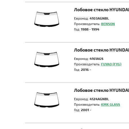
Лобовое стекло HYUNDA
Еврокод:
4103AGNBL
Производитель:
BENSON
Год:
1988 - 1994
Лобовое стекло HYUNDA
Еврокод:
4161AGS
Производитель:
FUYAO (FYG)
Год:
2016 -
Лобовое стекло HYUNDA
Еврокод:
4124AGNBL
Производитель:
KMK GLASS
Год:
2001 -