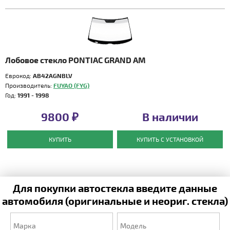
Лобовое стекло PONTIAC GRAND AM
Еврокод:
AB42AGNBLV
Производитель:
FUYAO (FYG)
Год:
1991 - 1998
9800 ₽
В наличии
КУПИТЬ
КУПИТЬ С УСТАНОВКОЙ
Для покупки автостекла введите данные
автомобиля (оригинальные и неориг. стекла)