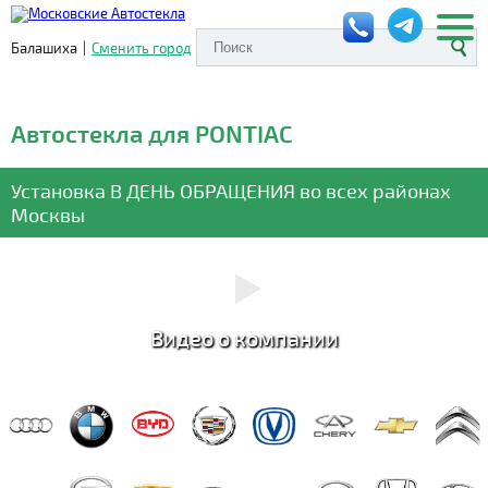
Балашиха
|
Сменить город
Автостекла для PONTIAC
Установка
В ДЕНЬ ОБРАЩЕНИЯ
во всех районах
Москвы
Видео о компании