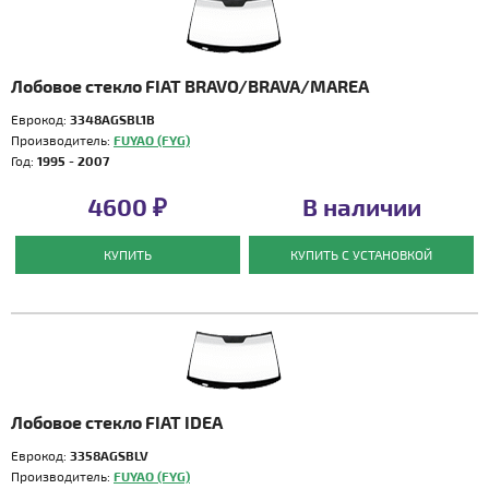
Лобовое стекло FIAT BRAVO/BRAVA/MAREA
Еврокод:
3348AGSBL1B
Производитель:
FUYAO (FYG)
Год:
1995 - 2007
4600 ₽
В наличии
КУПИТЬ
КУПИТЬ С УСТАНОВКОЙ
Лобовое стекло FIAT IDEA
Еврокод:
3358AGSBLV
Производитель:
FUYAO (FYG)