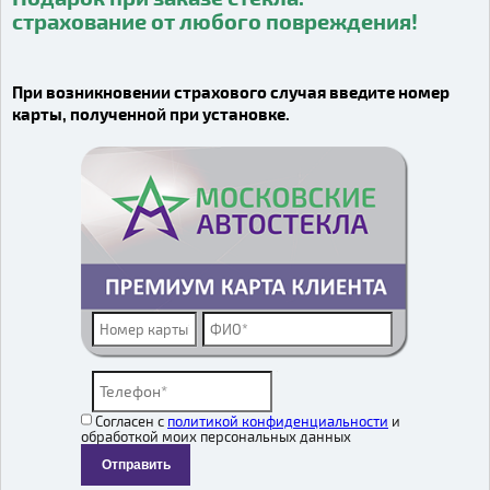
страхование от любого повреждения!
страхование от любого повреждения!
Видео о компании
При возникновении страхового случая введите номер
карты, полученной при установке.
Согласен с
политикой конфиденциальности
и
обработкой моих персональных данных
Отправить