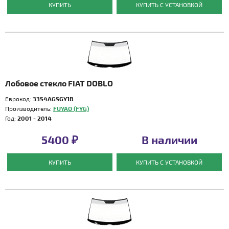
КУПИТЬ
КУПИТЬ С УСТАНОВКОЙ
Лобовое стекло FIAT DOBLO
Еврокод:
3354AGSGY1B
Производитель:
FUYAO (FYG)
Год:
2001 - 2014
5400 ₽
В наличии
КУПИТЬ
КУПИТЬ С УСТАНОВКОЙ