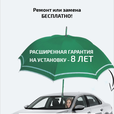
Ремонт или замена
БЕСПЛАТНО!
РАСШИРЕННАЯ ГАРАНТИЯ
РАСШИРЕННАЯ ГАРАНТИЯ
8 ЛЕТ
8 ЛЕТ
НА УСТАНОВКУ -
НА УСТАНОВКУ -