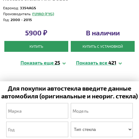
Еврокод:
3354AGS
Производитель:
FUYAO (FYG)
Год:
2000 - 2015
5900 ₽
В наличии
КУПИТЬ
КУПИТЬ С УСТАНОВКОЙ
Показать еще
25
Показать все
421
Для покупки автостекла введите данные
автомобиля (оригинальные и неориг. стекла)