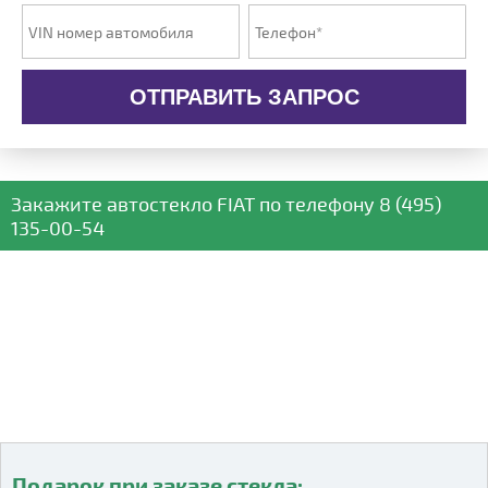
ОТПРАВИТЬ ЗАПРОС
Закажите автостекло
FIAT
по телефону
8 (495)
135-00-54
Подарок при заказе стекла:
Подарок при заказе стекла: